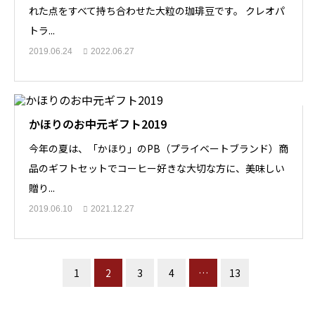
れた点をすべて持ち合わせた大粒の珈琲豆です。 クレオパ
トラ...
2019.06.24
2022.06.27
かほりのお中元ギフト2019
今年の夏は、「かほり」のPB（プライベートブランド）商
品のギフトセットでコーヒー好きな大切な方に、美味しい
贈り...
2019.06.10
2021.12.27
1
2
3
4
…
13