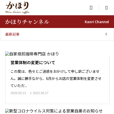

かほりチャンネル
Kaori Channel
最新記事
営業体制の変更について
この度は、色々とご迷惑をおかけして申し訳ございませ
ん。誠に勝手ながら、6月からお店の営業体制を変更させ
ていただ...
2020.05.21
2022.06.27