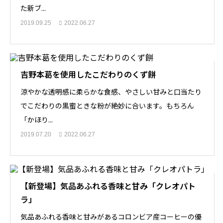
た新ブ...
2019.09.25
2022.06.27
吉野本葛を使用したこだわりのくず餅
涼やかな透明感に柔らかな食感、やさしい甘みと口当たり
でこだわりの黒蜜ときな粉が絶妙に合います。もちろん
「かほり...
2019.07.20
2022.06.27
【新登場】気品あふれる香味と甘み「クレオパト
ラ」
気品あふれる香味と甘みがあるコロンビア産コーヒーの優