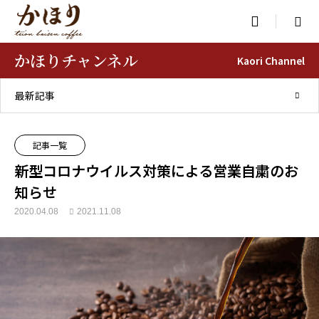

かほりチャンネル
Kaori Channel
最新記事
記事一覧
新型コロナウイルス対策による営業自粛のお
知らせ
2020.04.08
2021.11.08