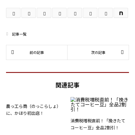
記事一覧
関連記事
農っ工ら商（のっこらしょ）
に、かほり初出店！
消費税増税直前！「挽きたて
コーヒー豆」全品2割引！