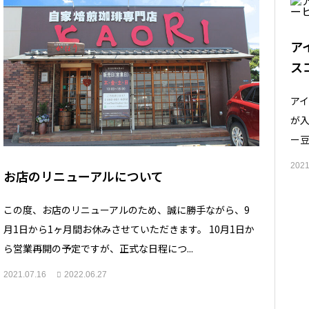
ア
ス
ア
が
ー豆
2021
お店のリニューアルについて
この度、お店のリニューアルのため、誠に勝手ながら、9
月1日から1ヶ月間お休みさせていただきます。 10月1日か
ら営業再開の予定ですが、正式な日程につ...
2021.07.16
2022.06.27