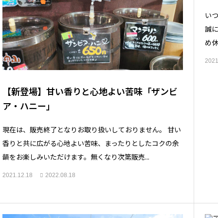
いつ
誠に
め休
2021
【新登場】甘い香りと心地よい苦味「ザンビ
ア・ハニー」
現在は、販売終了となりお取り扱いしておりません。 甘い
香りと共に広がる心地よい苦味、まったりとしたコクの余
韻をお楽しみいただけます。無くなり次第販売...
2021.12.18
2022.08.18