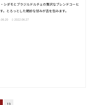
カ・シダモとブラジルドルチェの贅沢なブレンドコーヒ
です。とろっとした絶妙な甘みが舌を包みます。
.06.20
2022.06.27
13