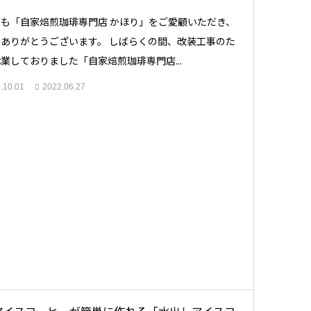
も「自家焙煎珈琲専門店 かほり」をご愛顧いただき、
ありがとうございます。 しばらくの間、改装工事のた
業しておりました「自家焙煎珈琲専門店...
.10.01
2022.06.27