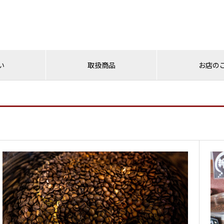
い
取扱商品
お店の