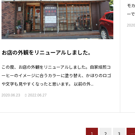
モ
ー
2020
お店の外観をリニューアルしました。
この度、お店の外観をリニューアルしました。自家焙煎コ
ーヒーのイメージに合うカラーに塗り替え、かほりのロゴ
や文字も見やすくなったと思います。 以前の外...
2020.06.23
2022.06.27
1
2
3
…