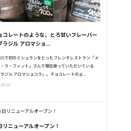
ョコレートのような、とろ甘いフレーバー
ブラジル アロマショ...
珂川で初のミシュランをとったフレンチレストラン「メ
ン・ラ・フィット」さんで現在使っていただいている
ラジル アロマショコラ」。チョコレートのよ...
.03.19
日リニューアルオープン！