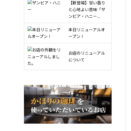
【新登場】甘い香り
と心地よい苦味「ザ
ンビア・ハニー...
本日リニューアルオ
ープン！
お店のリニューアル
について