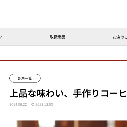
い
取扱商品
お店の
記事一覧
上品な味わい、手作りコー
2014.09.22
2021.12.03