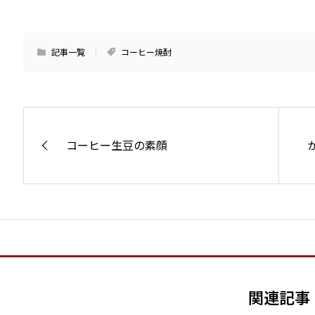
記事一覧
コーヒー焼酎
コーヒー生豆の素顔
関連記事