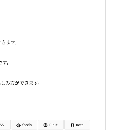
できます。
です。
楽しみ方ができます。
SS
feedly
Pin it
note