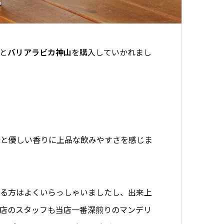
と
バリアラビカ神山
を購入していかれまし
味と優しい香りに上品な飲みやすさを感じま
れる方はよくいらっしゃいましたし、出来上
店のスタッフも当店一番深煎りのマンデリ