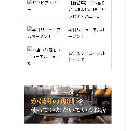
【新登場】甘い香り
と心地よい苦味「ザ
ンビア・ハニー...
本日リニューアルオ
ープン！
お店のリニューアル
について