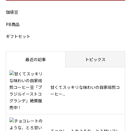
珈琲豆
PB商品
ギフトセット
最近の記事
トピックス
甘くてスッキリな味わいの自家焙煎コ
ーヒー...
チョコレートのような、とろ甘いフレ