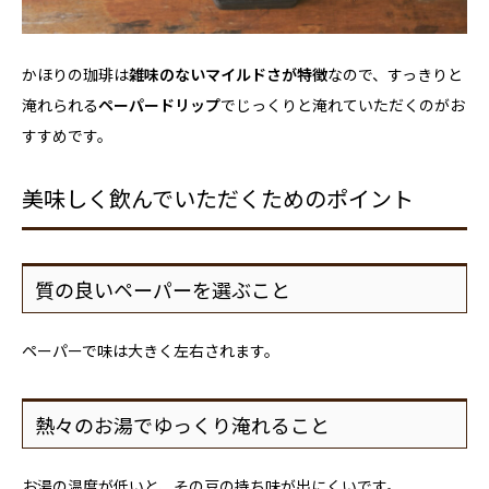
かほりの珈琲は
雑味のないマイルドさが特徴
なので、すっきりと
淹れられる
ペーパードリップ
でじっくりと淹れていただくのがお
すすめです。
美味しく飲んでいただくためのポイント
質の良いペーパーを選ぶこと
ペーパーで味は大きく左右されます。
熱々のお湯でゆっくり淹れること
お湯の温度が低いと、その豆の持ち味が出にくいです。