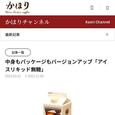

かほりチャンネル
Kaori Channel
最新記事
記事一覧
中身もパッケージもバージョンアップ「アイ
スリキッド無糖」
2015.03.21
2021.12.09