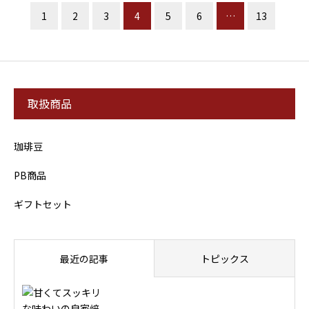
1
2
3
4
5
6
…
13
取扱商品
珈琲豆
PB商品
ギフトセット
最近の記事
トピックス