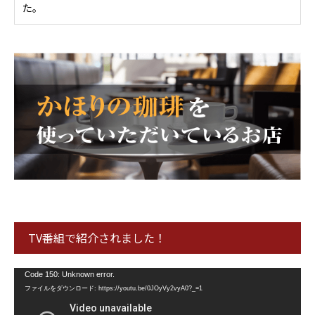
TV番組で紹介されました！
動
Code 150: Unknown error.
画
ファイルをダウンロード: https://youtu.be/0JOyVy2vyA0?_=1
プ