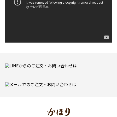
レ
ー
ヤ
ー