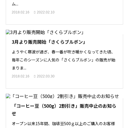
ム...
2018.02.16
2022.02.10
3月より販売開始「さくらブルボン」
ようやく寒波が過ぎ、春一番が吹き暖かくなってきた頃、
毎年このシーズンに人気の「さくらブルボン」の販売が始
まりま...
2018.02.16
2022.03.30
「コーヒー豆（500g）2割引き」販売中止のお知ら
せ
オープン以来15年間、珈琲豆500ｇ以上のご購入のお客様