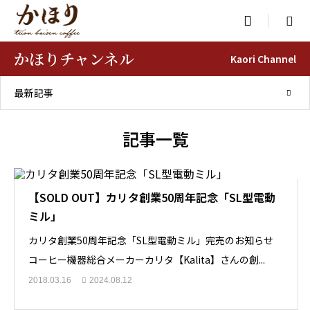

かほりチャンネル
Kaori Channel
最新記事
記事一覧
【SOLD OUT】カリタ創業50周年記念「SL型電動
ミル」
カリタ創業50周年記念「SL型電動ミル」完売のお知らせ
コーヒー機器総合メーカーカリタ【Kalita】さんの創...
2018.03.16
2024.08.12