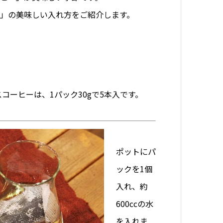
」の美味しい入れ方をご紹介します。
コーヒーは、1パック30gで5本入です。
ポットにパ
ックを1個
入れ、約
600ccの水
を入れま