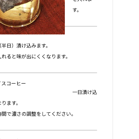
す。
（半日）漬け込みます。
入れると味が出にくくなります。
一日漬け込
なります。
時間で濃さの調整をしてください。