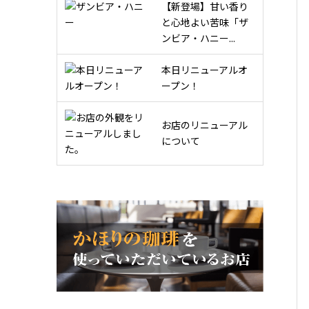
【新登場】甘い香り
と心地よい苦味「ザ
ンビア・ハニー...
本日リニューアルオ
ープン！
お店のリニューアル
について