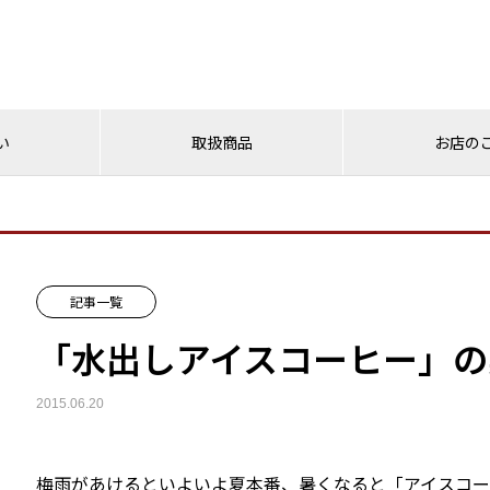
い
取扱商品
お店の
記事一覧
「水出しアイスコーヒー」の
2015.06.20
梅雨があけるといよいよ夏本番、暑くなると「アイスコー