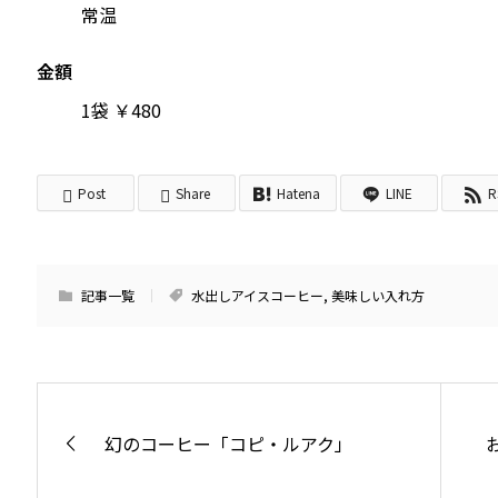
常温
金額
1袋 ￥480
Post
Share
Hatena
LINE
R
記事一覧
水出しアイスコーヒー
,
美味しい入れ方
幻のコーヒー「コピ・ルアク」