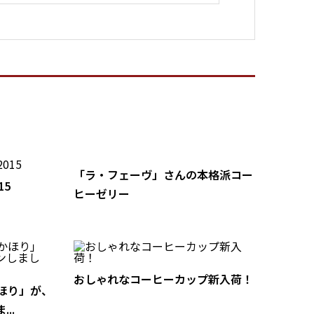
「ラ・フェーヴ」さんの本格派コー
15
ヒーゼリー
おしゃれなコーヒーカップ新入荷！
ほり」が、
..